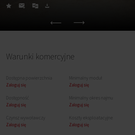
Warunki komercyjne
Dostępna powierzchnia
Minimalny moduł
Zaloguj się
Zaloguj się
Dostępność
Minimalny okres najmu
Zaloguj się
Zaloguj się
Czynsz wywoławczy
Koszty eksploatacyjne
Zaloguj się
Zaloguj się