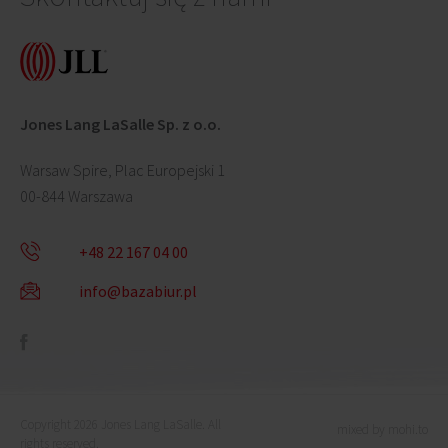
Jones Lang LaSalle Sp. z o.o.
Warsaw Spire, Plac Europejski 1
00-844 Warszawa
+48 22 167 04 00
info@bazabiur.pl
Copyright 2026 Jones Lang LaSalle. All
mixed by mohi.to
rights reserved.