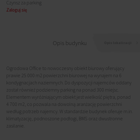
Czynsz za parking
Zaloguj się
Opis budynku
Opis lokalizacji
Ogrodowa Office to nowoczesny obiekt biurowy oferujący
prawie 25 000 m2 powierzchni biurowej na wynajem na 6
kondygnacjach naziemnych. Do dyspozycji najemców oddany
został również podziemny parking na ponad 300 miejsc.
Elementem wyróżniającym obiekt jest wielkość piętra, ponad
4 700 m2, co pozwala na dowolną aranżację powierzchni
według potrzeb najemcy. W standardzie budynek oferuje m.in.
klimatyzację, podnoszone podłogi, BMS oraz dwustronne
zasilanie.