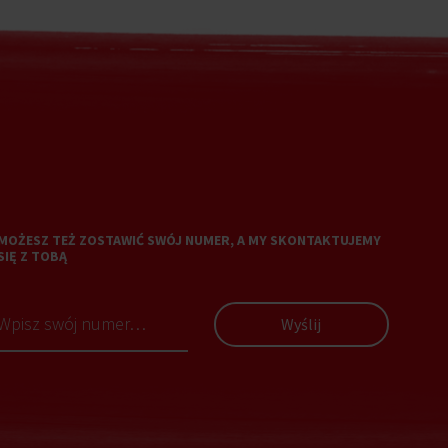
MOŻESZ TEŻ ZOSTAWIĆ SWÓJ NUMER, A MY SKONTAKTUJEMY
SIĘ Z TOBĄ
Wyślij