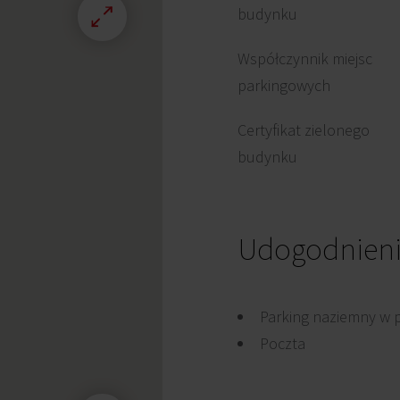
budynku
Współczynnik miejsc
parkingowych
Certyfikat zielonego
budynku
Udogodnien
Parking naziemny w 
Poczta