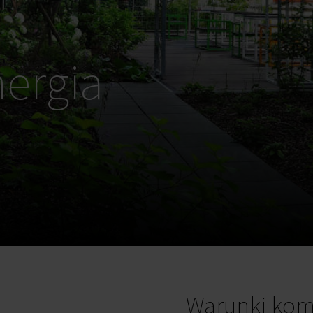
nergia
Warunki kom