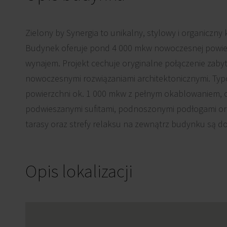
Zielony by Synergia to unikalny, stylowy i organiczn
Budynek oferuje pond 4 000 mkw nowoczesnej powier
wynajem. Projekt cechuje oryginalne połączenie zab
nowoczesnymi rozwiązaniami architektonicznymi. Typ
powierzchni ok. 1 000 mkw z pełnym okablowaniem, 
podwieszanymi sufitami, podnoszonymi podłogami ora
tarasy oraz strefy relaksu na zewnątrz budynku są d
Opis lokalizacji