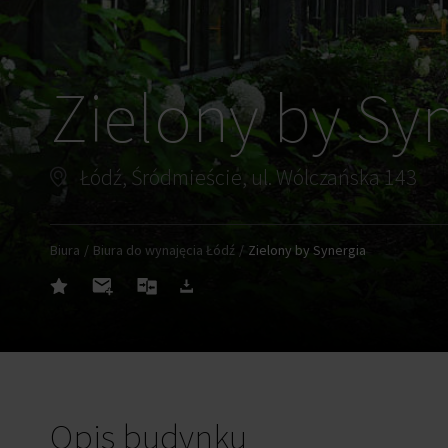
Zielony by Sy
Łódź, Śródmieście, ul. Wólczańska 143
Biura
Biura do wynajęcia Łódź
Zielony by Synergia
Opis budynku