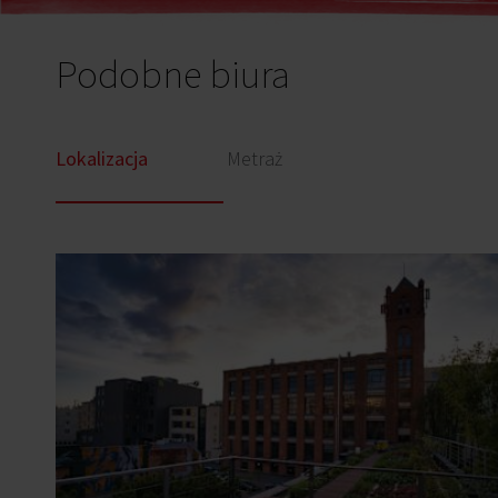
Podobne biura
Lokalizacja
Metraż