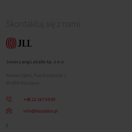
Skontaktuj się z nami
Jones Lang LaSalle Sp. z o.o.
Warsaw Spire, Plac Europejski 1
00-844 Warszawa
+48 22 167 04 00
info@bazabiur.pl