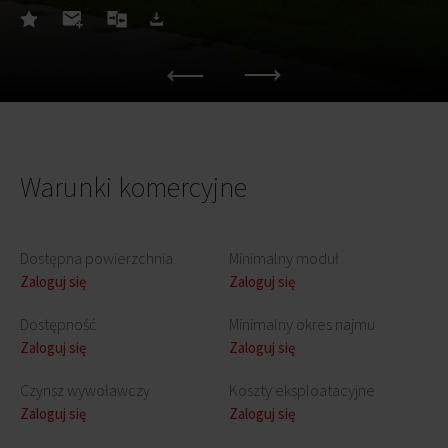
Warunki komercyjne
Dostępna powierzchnia
Minimalny moduł
Zaloguj się
Zaloguj się
Dostępność
Minimalny okres najmu
Zaloguj się
Zaloguj się
Czynsz wywoławczy
Koszty eksploatacyjne
Zaloguj się
Zaloguj się