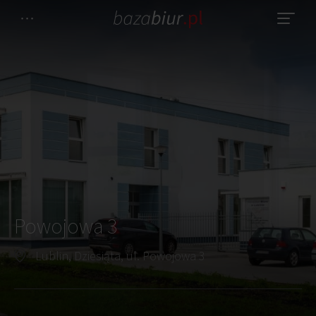
Powojowa 3
Lublin, Dziesiąta, ul. Powojowa 3