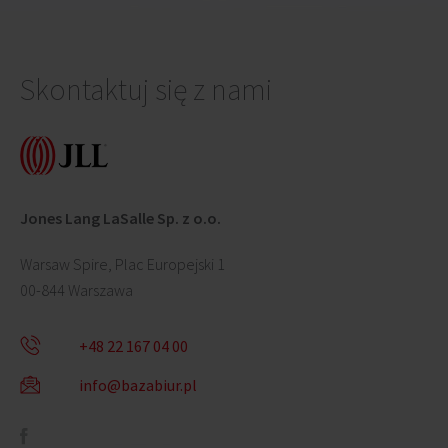
Skontaktuj się z nami
Jones Lang LaSalle Sp. z o.o.
Warsaw Spire, Plac Europejski 1
00-844 Warszawa
+48 22 167 04 00
info@bazabiur.pl