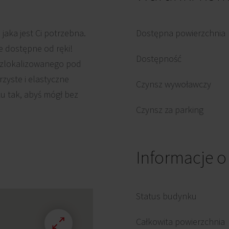
 jaka jest Ci potrzebna.
Dostępna powierzchnia
e dostępne od ręki!
Dostępność
zlokalizowanego pod
zyste i elastyczne
Czynsz wywoławczy
ku tak, abyś mógł bez
Czynsz za parking
Informacje 
Status budynku
Całkowita powierzchnia