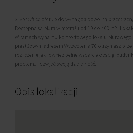
Silver Office oferuje do wynajęcia dowolną przestrzeń,
Dostępne są biura w metrażu od 10 do 400 m2. Lokal
W ramach wynajmu komfortowego lokalu biurowego 
prestiżowym adresem Wyzwolenia 70 otrzymasz przejr
rozliczenie jak również pełne wsparcie obsługi budyn
problemu rozwijać swoją działalność.
Opis lokalizacji