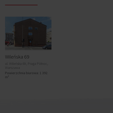
Wileńska 69
ul. Wileńska 69, Praga Północ,
Warszawa
Powierzchnia biurowa: 1 392
m²