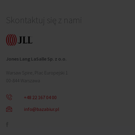
Skontaktuj się z nami
Jones Lang LaSalle Sp. z o.o.
Warsaw Spire, Plac Europejski 1
00-844 Warszawa
+48 22 167 04 00
info@bazabiur.pl