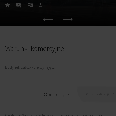
Warunki komercyjne
Budynek całkowicie wynajęty.
Opis budynku
Opis lokalizacji
Centrum Warszawa Wileńska to 5-kondygnacyjny budynek