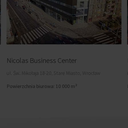
Nicolas Business Center
ul. Św. Mikołaja 18-20, Stare Miasto, Wrocław
Powierzchnia biurowa: 10 000 m²