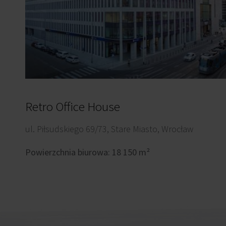
Retro Office House
ul. Piłsudskiego 69/73, Stare Miasto, Wrocław
Powierzchnia biurowa: 18 150 m²