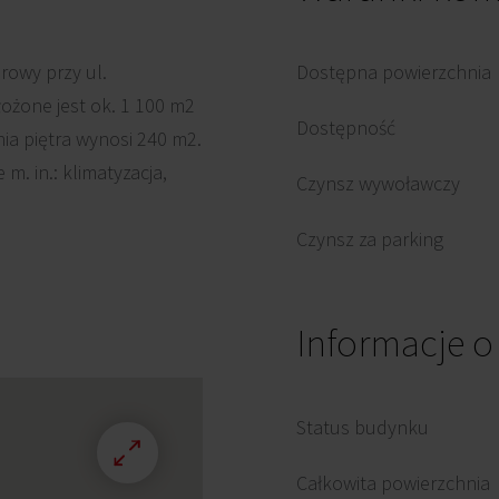
rowy przy ul.
Dostępna powierzchnia
ożone jest ok. 1 100 m2
Dostępność
ia piętra wynosi 240 m2.
. in.: klimatyzacja,
Czynsz wywoławczy
Czynsz za parking
Informacje 
Status budynku
Całkowita powierzchnia