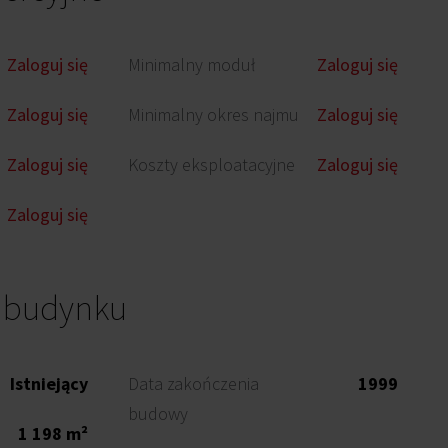
Zaloguj się
Minimalny moduł
Zaloguj się
Zaloguj się
Minimalny okres najmu
Zaloguj się
Zaloguj się
Koszty eksploatacyjne
Zaloguj się
Zaloguj się
o budynku
Istniejący
Data zakończenia
1999
budowy
1 198 m²