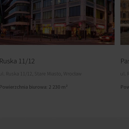
Ruska 11/12
Pa
ul. Ruska 11/12, Stare Miasto, Wrocław
ul. 
Powierzchnia biurowa: 2 230 m²
Pow