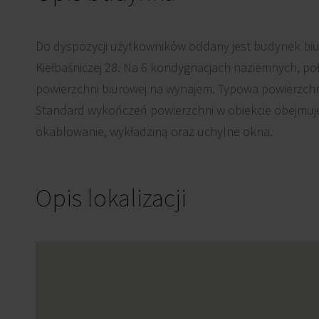
Do dyspozycji użytkowników oddany jest budynek biu
Kiełbaśniczej 28. Na 6 kondygnacjach naziemnych, poł
powierzchni biurowej na wynajem. Typowa powierzchn
Standard wykończeń powierzchni w obiekcie obejmuje m
okablowanie, wykładziną oraz uchylne okna.
Opis lokalizacji