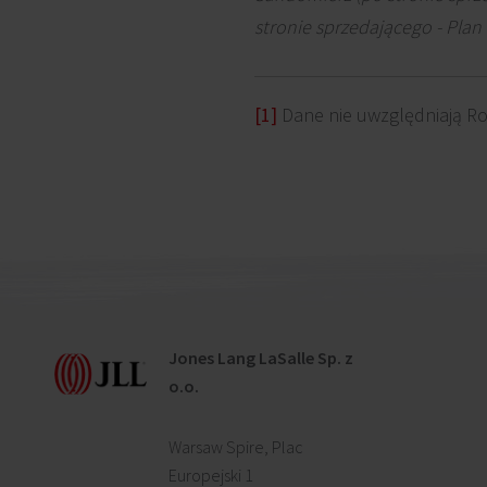
stronie sprzedającego - Plan 4
[1]
Dane nie uwzględniają Ros
Jones Lang LaSalle Sp. z
o.o.
Warsaw Spire, Plac
Europejski 1