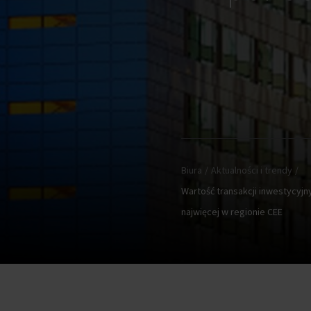
Biura
Aktualności i trendy
Wartość transakcji inwestycyjn
najwięcej w regionie CEE