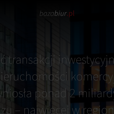
ć transakcji inwestycyj
nieruchomości komercy
niosła ponad 2 miliard
zu – najwięcej w regio