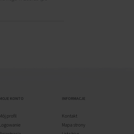
MOJE KONTO
INFORMACJE
Mój profil
Kontakt
Logowanie
Mapa strony
Rejestracja
Lista biur