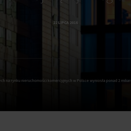
22 LIPCA 2016
ych na rynku nieruchomości komercyjnych w Polsce wyniosła ponad 2 miliar