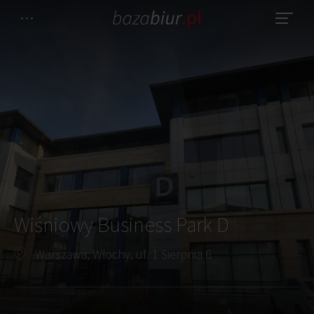
Wiśniowy Business Park D
Warszawa, Włochy, ul. 1 Sierpnia 6