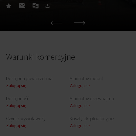
Warunki komercyjne
Dostępna powierzchnia
Minimalny moduł
Zaloguj się
Zaloguj się
Dostępność
Minimalny okres najmu
Zaloguj się
Zaloguj się
Czynsz wywoławczy
Koszty eksploatacyjne
Zaloguj się
Zaloguj się