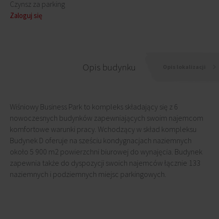
Czynsz za parking
Zaloguj się
Opis budynku
Opis lokalizacji
Wiśniowy Business Park to kompleks składający się z 6
nowoczesnych budynków zapewniających swoim najemcom
komfortowe warunki pracy. Wchodzący w skład kompleksu
Budynek D oferuje na sześciu kondygnacjach naziemnych
około 5 900 m2 powierzchni biurowej do wynajęcia. Budynek
zapewnia także do dyspozycji swoich najemców łącznie 133
naziemnych i podziemnych miejsc parkingowych.