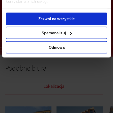
korzystania z ich usług.
Zezwól na wszystkie
Wyślij
Spersonalizuj
Odmowa
Podobne biura
Lokalizacja