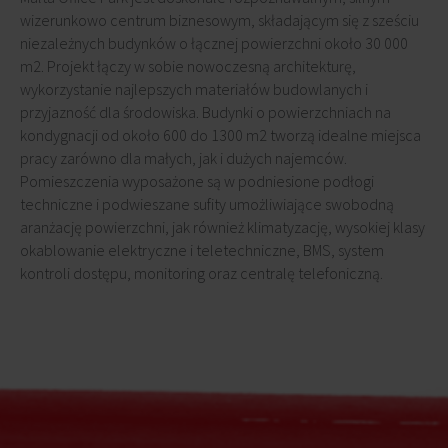
wizerunkowo centrum biznesowym, składającym się z sześciu
niezależnych budynków o łącznej powierzchni około 30 000
m2. Projekt łączy w sobie nowoczesną architekturę,
wykorzystanie najlepszych materiałów budowlanych i
przyjazność dla środowiska. Budynki o powierzchniach na
kondygnacji od około 600 do 1300 m2 tworzą idealne miejsca
pracy zarówno dla małych, jak i dużych najemców.
Pomieszczenia wyposażone są w podniesione podłogi
techniczne i podwieszane sufity umożliwiające swobodną
aranżację powierzchni, jak również klimatyzację, wysokiej klasy
okablowanie elektryczne i teletechniczne, BMS, system
kontroli dostępu, monitoring oraz centralę telefoniczną.