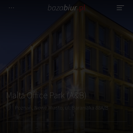
Malta Office Park (A&B)
Poznań, Nowe Miasto, ul. Baraniaka 88A/B