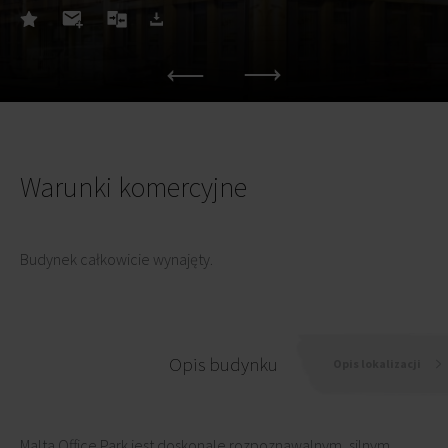
Warunki komercyjne
Budynek całkowicie wynajęty.
Opis budynku
Opis lokalizacji
Malta Office Park jest doskonale rozpoznawalnym, silnym