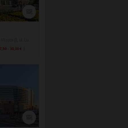
Kraków, Stare Miasto (I), ul. Lubicz 23
7,50 - 30,00 €