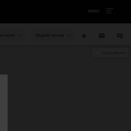
MENU
ie najmu
Długość umowy
Mapa aktywna