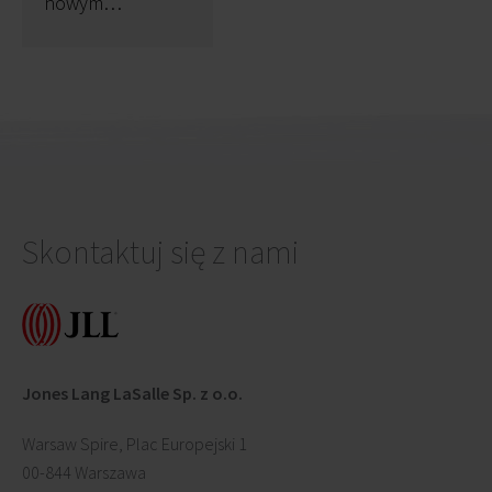
nowym
właścicielem
Skontaktuj się z nami
Jones Lang LaSalle Sp. z o.o.
Warsaw Spire, Plac Europejski 1
00-844 Warszawa