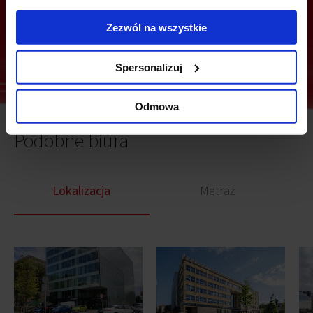
Wyślij
Zezwól na wszystkie
Spersonalizuj
Odmowa
Podobne biura
Lokalizacja
Metraż