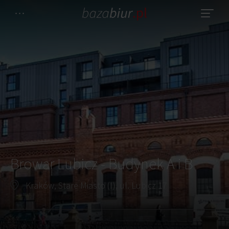
Browar Lubicz - Budynek A i B
Kraków, Stare Miasto (I), ul. Lubicz 17