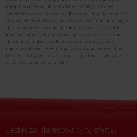
kompleksu Browar Lubicz. Budynek został gruntownie
zrewitalizowany w 2013 roku. Zabytkowe, industrialne wnętrza
dawnego Browaru tworzą niepowtarzalny klimat zachęcający
do kreatywnego myślenia. Unikalny historyczny charakter
inwestycji oraz centralna lokalizacja w Krakowie zapewniają
dogodne warunki pracy dla najbardziej wymagających
najemców. Budynki A i B oferują do wynajęcia powierzchnie
biurowe i usługowe zlokalizowane na parterze, z witrynami
wychodzącymi na główną ulicę.
Jesteś zainteresowany tą ofertą?