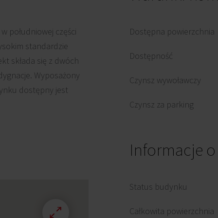
w południowej części
Dostępna powierzchnia
ysokim standardzie
Dostępność
ekt składa się z dwóch
ndygnacje. Wyposażony
Czynsz wywoławczy
dynku dostępny jest
Czynsz za parking
Informacje 
Status budynku
Całkowita powierzchnia