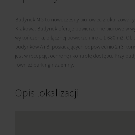
Budynek MG to nowoczesny biurowiec zlokalizowany 
Krakowa. Budynek oferuje powierzchnie biurowe w w
wykończenia, o łącznej powierzchni ok. 1 680 m2. Obi
budynków A i B, posiadających odpowiednio 2 i 3 ko
jest w recepcję, ochronę i kontrolę dostępu. Przy bu
również parking naziemny.
Opis lokalizacji