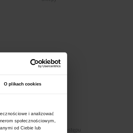
O plikach cookies
ołecznościowe i analizować
artnerom społecznościowym,
anymi od Ciebie lub
Kontrola dostępu