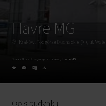
Havre MG
Biura
Biura do wynajęcia Kraków
Havre MG
Opis budynku