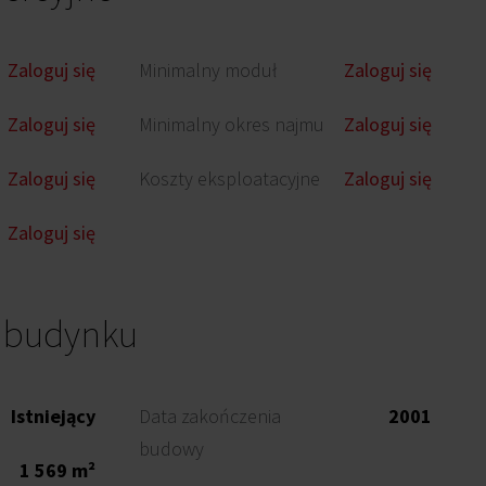
Zaloguj się
Minimalny moduł
Zaloguj się
Zaloguj się
Minimalny okres najmu
Zaloguj się
Zaloguj się
Koszty eksploatacyjne
Zaloguj się
Zaloguj się
o budynku
Istniejący
Data zakończenia
2001
budowy
1 569 m²