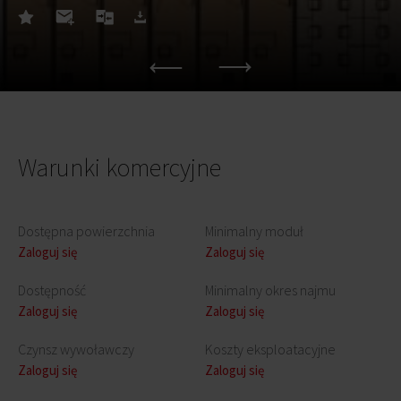
Warunki komercyjne
Dostępna powierzchnia
Minimalny moduł
Zaloguj się
Zaloguj się
Dostępność
Minimalny okres najmu
Zaloguj się
Zaloguj się
Czynsz wywoławczy
Koszty eksploatacyjne
Zaloguj się
Zaloguj się