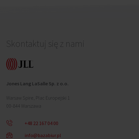
Skontaktuj się z nami
Jones Lang LaSalle Sp. z o.o.
Warsaw Spire, Plac Europejski 1
00-844 Warszawa
+48 22 167 04 00
info@bazabiur.pl