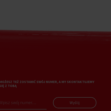
MOŻESZ TEŻ ZOSTAWIĆ SWÓJ NUMER, A MY SKONTAKTUJEMY
SIĘ Z TOBĄ
Wyślij