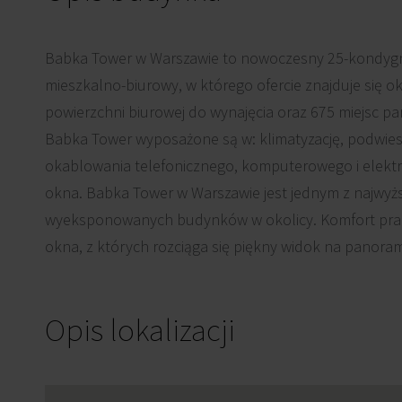
Babka Tower w Warszawie to nowoczesny 25-kondyg
mieszkalno-biurowy, w którego ofercie znajduje się o
powierzchni biurowej do wynajęcia oraz 675 miejsc pa
Babka Tower wyposażone są w: klimatyzację, podwies
okablowania telefonicznego, komputerowego i elekt
okna. Babka Tower w Warszawie jest jednym z najwyższ
wyeksponowanych budynków w okolicy. Komfort pra
okna, z których rozciąga się piękny widok na panor
Opis lokalizacji