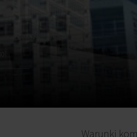
80
Warunki kom