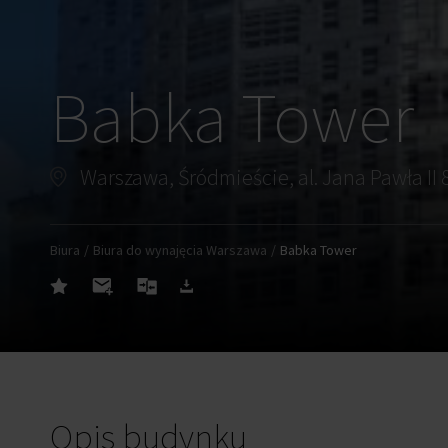
Babka Tower
Warszawa, Śródmieście, al. Jana Pawła II 
Biura
Biura do wynajęcia Warszawa
Babka Tower
Opis budynku