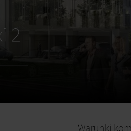
i 2
Warunki kom