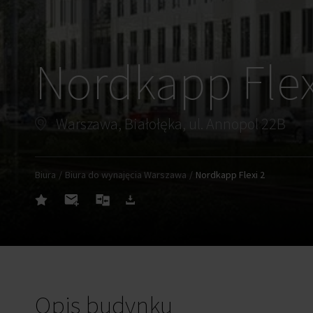
Nordkapp Flex
Warszawa, Białołęka, ul. Annopol 22B
Biura
Biura do wynajęcia Warszawa
Nordkapp Flexi 2
Opis budynku