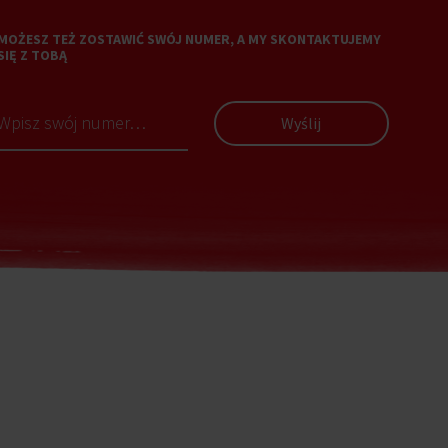
MOŻESZ TEŻ ZOSTAWIĆ SWÓJ NUMER, A MY SKONTAKTUJEMY
SIĘ Z TOBĄ
Wyślij