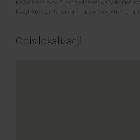
niewielkie obiekty. Budynek dostosowany do możliwo
klasyfikuje się w tej samej klasie, w której duże park
Opis lokalizacji