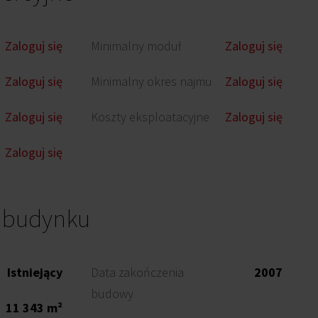
Zaloguj się
Minimalny moduł
Zaloguj się
Zaloguj się
Minimalny okres najmu
Zaloguj się
Zaloguj się
Koszty eksploatacyjne
Zaloguj się
Zaloguj się
o budynku
Istniejący
Data zakończenia
2007
budowy
11 343 m²