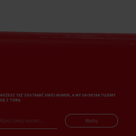
MOŻESZ TEŻ ZOSTAWIĆ SWÓJ NUMER, A MY SKONTAKTUJEMY
SIĘ Z TOBĄ
Wyślij