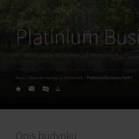
Platinium Busi
Warszawa, Mokotów, ul. Wołoska 9
Biura
Biura do wynajęcia Warszawa
Platinium Business Park I
Opis budynku