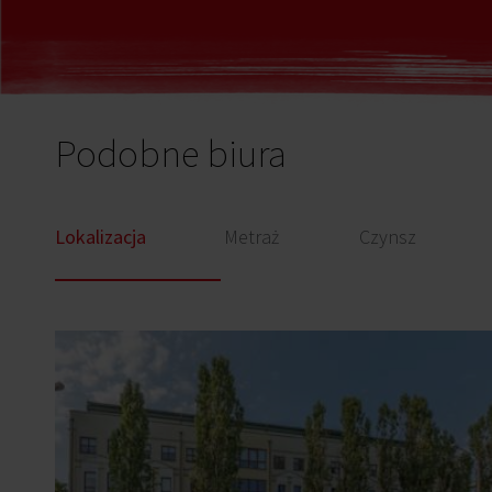
Podobne biura
Lokalizacja
Metraż
Czynsz