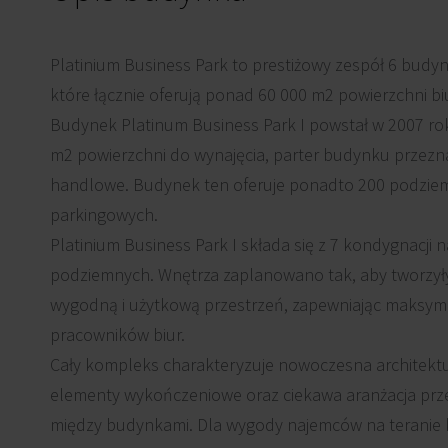
Platinium Business Park to prestiżowy zespół 6 budy
które łącznie oferują ponad 60 000 m2 powierzchni bi
Budynek Platinum Business Park I powstał w 2007 rok
m2 powierzchni do wynajęcia, parter budynku przezna
handlowe. Budynek ten oferuje ponadto 200 podzie
parkingowych.
Platinium Business Park I składa się z 7 kondygnacji 
podziemnych. Wnętrza zaplanowano tak, aby tworzył
wygodną i użytkową przestrzeń, zapewniając maksym
pracowników biur.
Cały kompleks charakteryzuje nowoczesna architektur
elementy wykończeniowe oraz ciekawa aranżacja prz
między budynkami. Dla wygody najemców na teranie k