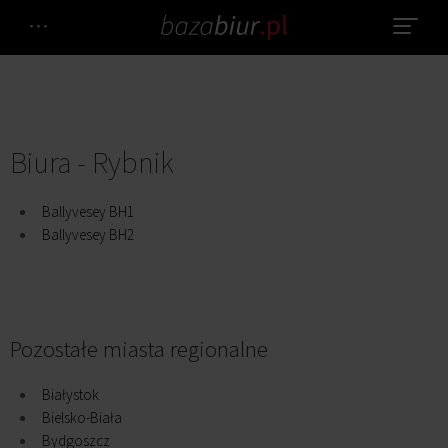
Biura - Rybnik
Ballyvesey BH1
Ballyvesey BH2
Pozostałe miasta regionalne
Białystok
Bielsko-Biała
Bydgoszcz