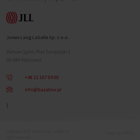
Jones Lang LaSalle Sp. z o.o.
Warsaw Spire, Plac Europejski 1
00-844 Warszawa
+48 22 167 04 00
info@bazabiur.pl
Copyright 2026 Jones Lang LaSalle. All
mixed by mohi.to
rights reserved.