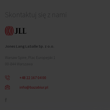
Skontaktuj się z nami
Jones Lang LaSalle Sp. z o.o.
Warsaw Spire, Plac Europejski 1
00-844 Warszawa
+48 22 167 04 00
info@bazabiur.pl