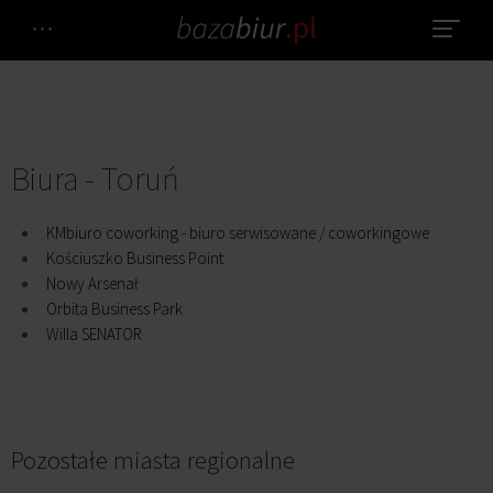
Biura - Toruń
KMbiuro coworking - biuro serwisowane / coworkingowe
Kościuszko Business Point
Nowy Arsenał
Orbita Business Park
Willa SENATOR
Pozostałe miasta regionalne