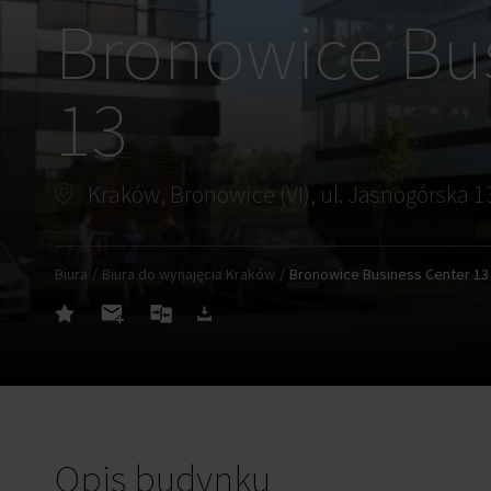
Bronowice Bus
13
Kraków, Bronowice (VI), ul. Jasnogórska 1
Biura
Biura do wynajęcia Kraków
Bronowice Business Center 13
Opis budynku