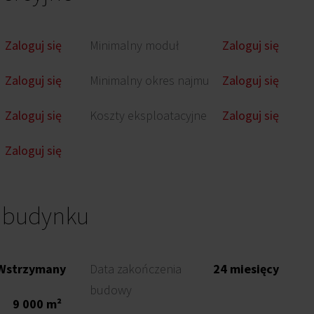
Zaloguj się
Minimalny moduł
Zaloguj się
Zaloguj się
Minimalny okres najmu
Zaloguj się
Zaloguj się
Koszty eksploatacyjne
Zaloguj się
Zaloguj się
o budynku
Wstrzymany
Data zakończenia
24 miesięcy
budowy
9 000 m²