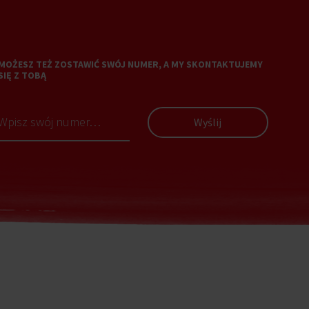
MOŻESZ TEŻ ZOSTAWIĆ SWÓJ NUMER, A MY SKONTAKTUJEMY
SIĘ Z TOBĄ
Wyślij