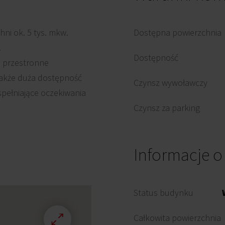
hni ok. 5 tys. mkw.
Dostępna powierzchnia
.
Dostępność
, przestronne
także duża dostępność
Czynsz wywoławczy
spełniające oczekiwania
Czynsz za parking
Informacje 
Status budynku
Całkowita powierzchnia