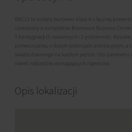
BBC13 to kolejny biurowiec klasy A o łącznej powierzc
ulokowany w kompleksie Bronowice Business Center
5 kondygnacji (3 naziemnych i 2 podziemne). Wysokie
pomieszczenia, o dużym potencjale aranżacyjnym, a 
światła dziennego na każdym piętrze. Oto parametry 
nawet najbardziej wymagających najemców.
Opis lokalizacji