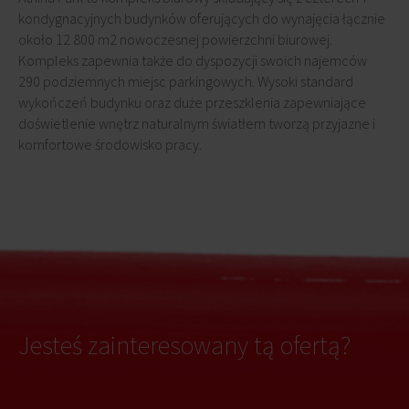
kondygnacyjnych budynków oferujących do wynajęcia łącznie
około 12 800 m2 nowoczesnej powierzchni biurowej.
Kompleks zapewnia także do dyspozycji swoich najemców
290 podziemnych miejsc parkingowych. Wysoki standard
wykończeń budynku oraz duże przeszklenia zapewniające
doświetlenie wnętrz naturalnym światłem tworzą przyjazne i
komfortowe środowisko pracy.
Jesteś zainteresowany tą ofertą?