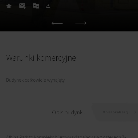
Warunki komercyjne
Budynek całkowicie wynajęty.
Opis budynku
Opis lokalizacji
Athina Park to kompleks biurowy składający się z czterech 7-