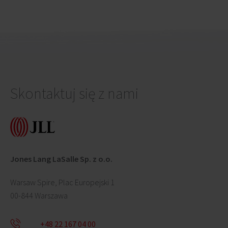
wiosnę zbędne
kilowaty
Skontaktuj się z nami
Jones Lang LaSalle Sp. z o.o.
Warsaw Spire, Plac Europejski 1
00-844 Warszawa
+48 22 167 04 00