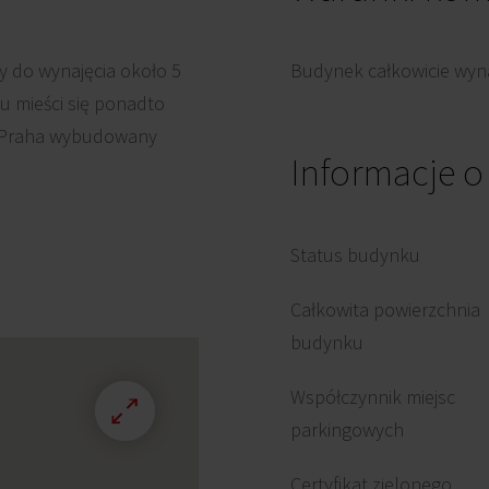
 do wynajęcia około 5
Budynek całkowicie wyna
 mieści się ponadto
m Praha wybudowany
Informacje 
Status budynku
Całkowita powierzchnia
budynku
Współczynnik miejsc
parkingowych
Certyfikat zielonego