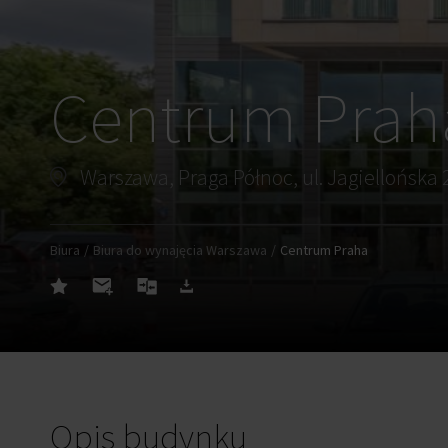
Centrum Prah
Warszawa, Praga Północ, ul. Jagiellońska 
Biura
Biura do wynajęcia Warszawa
Centrum Praha
Opis budynku