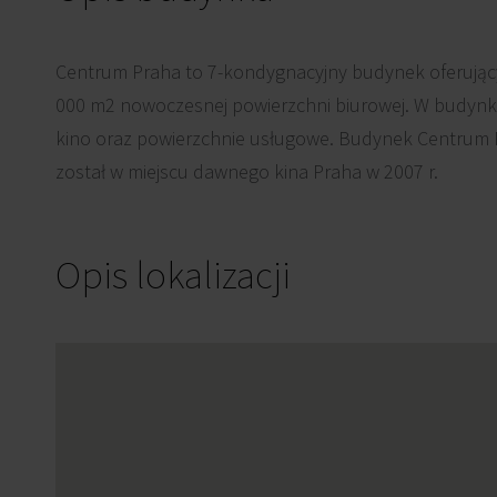
Centrum Praha to 7-kondygnacyjny budynek oferujący
000 m2 nowoczesnej powierzchni biurowej. W budynku
kino oraz powierzchnie usługowe. Budynek Centru
został w miejscu dawnego kina Praha w 2007 r.
Opis lokalizacji