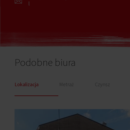
l
Podobne biura
Lokalizacja
Metraż
Czynsz