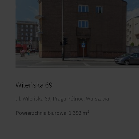
Wileńska 69
ul. Wileńska 69, Praga Północ, Warszawa
Powierzchnia biurowa: 1 392 m²