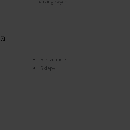
parkingowych
ia
Restauracje
Sklepy