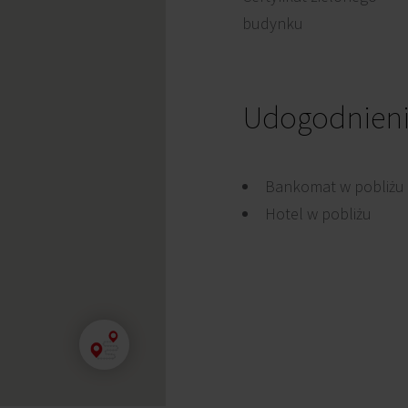
budynku
Udogodnien
Bankomat w pobliżu
Hotel w pobliżu