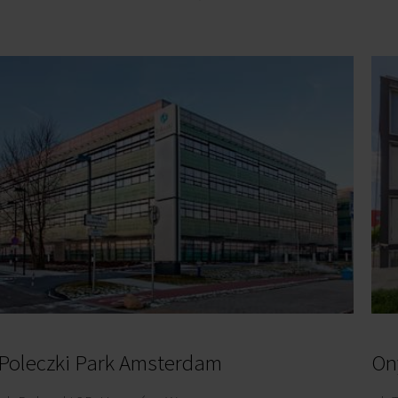
Poleczki Park Amsterdam
On