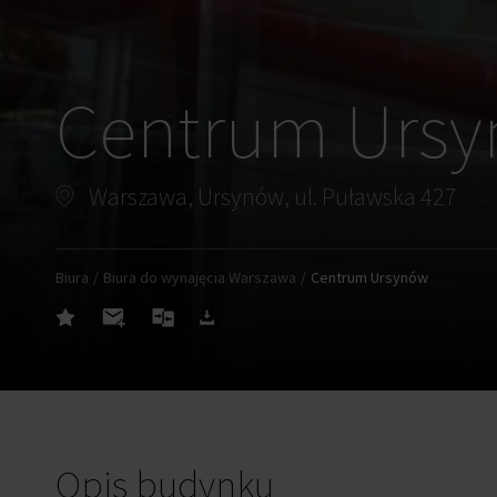
Centrum Urs
Warszawa, Ursynów, ul. Puławska 427
Biura
Biura do wynajęcia Warszawa
Centrum Ursynów
Opis budynku