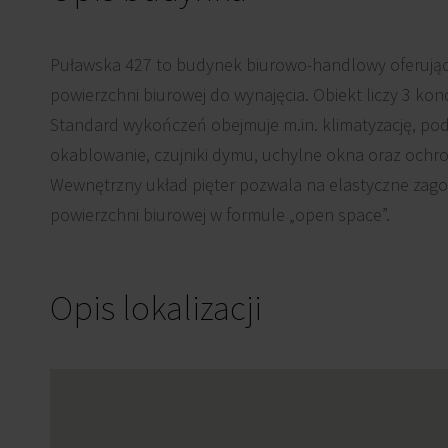
Puławska 427 to budynek biurowo-handlowy oferując
powierzchni biurowej do wynajęcia. Obiekt liczy 3 ko
Standard wykończeń obejmuje m.in. klimatyzację, pod
okablowanie, czujniki dymu, uchylne okna oraz ochr
Wewnętrzny układ pięter pozwala na elastyczne za
powierzchni biurowej w formule „open space”.
Opis lokalizacji