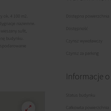
y ok. 4 100 m2.
Dostępna powierzchnia
ndygnacje naziemne.
Dostępność
wieszany sufit,
onę budynku.
Czynsz wywoławczy
gospodarowanie
Czynsz za parking
Informacje 
Status budynku
Całkowita powierzchnia