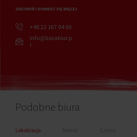
ZADZWOŃ I DOWIEDZ SIĘ WIĘCEJ
+48 22 167 04 00
info@bazabiur.p
l
Podobne biura
Lokalizacja
Metraż
Czynsz