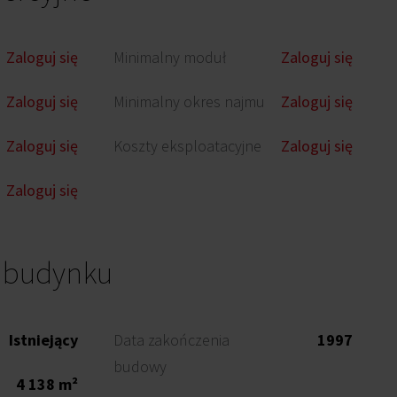
Zaloguj się
Minimalny moduł
Zaloguj się
Zaloguj się
Minimalny okres najmu
Zaloguj się
Zaloguj się
Koszty eksploatacyjne
Zaloguj się
Zaloguj się
o budynku
Istniejący
Data zakończenia
1997
budowy
4 138 m²