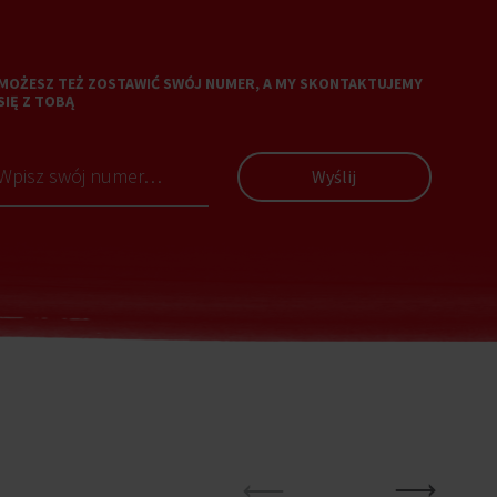
MOŻESZ TEŻ ZOSTAWIĆ SWÓJ NUMER, A MY SKONTAKTUJEMY
SIĘ Z TOBĄ
Wyślij