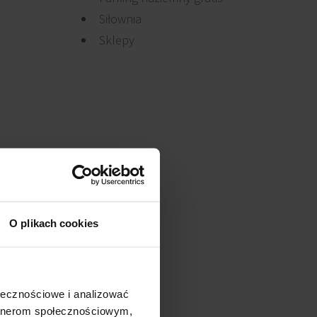
Siłownia
Sklepy
O plikach cookies
ołecznościowe i analizować
artnerom społecznościowym,