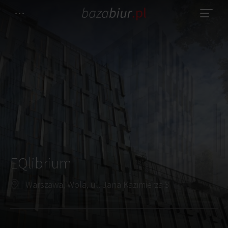
EQlibrium
Warszawa, Wola, ul. Jana Kazimierza 3