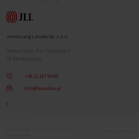
Jones Lang LaSalle Sp. z o.o.
Warsaw Spire, Plac Europejski 1
00-844 Warszawa
+48 22 167 04 00
info@bazabiur.pl
Copyright 2026 Jones Lang LaSalle. All
mixed by mohi.to
rights reserved.