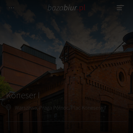
Koneser I
Warszawa, Praga Północ, Plac Konesera 7