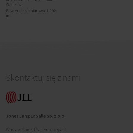
Warszawa
Powierzchnia biurowa: 1 392
m²
Skontaktuj się z nami
Jones Lang LaSalle Sp. z o.o.
Warsaw Spire, Plac Europejski 1