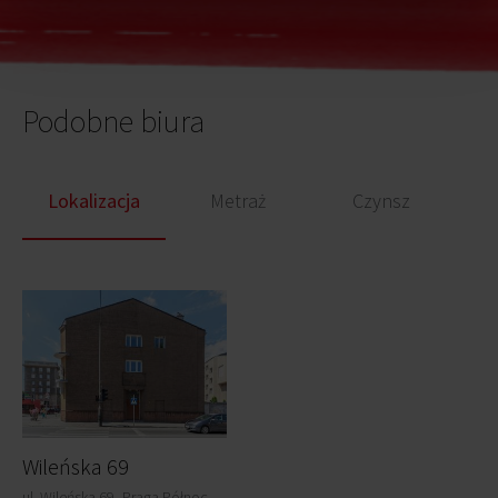
Podobne biura
Lokalizacja
Metraż
Czynsz
Wileńska 69
ul. Wileńska 69, Praga Północ,