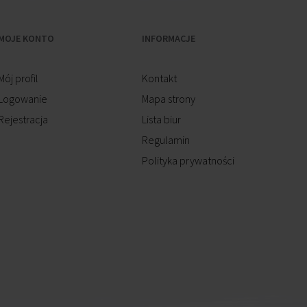
MOJE KONTO
INFORMACJE
Mój profil
Kontakt
Logowanie
Mapa strony
Rejestracja
Lista biur
Regulamin
Polityka prywatności