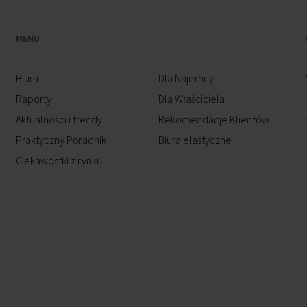
MENU
Biura
Dla Najemcy
Raporty
Dla Właściciela
Aktualności i trendy
Rekomendacje Klientów
Praktyczny Poradnik
Biura elastyczne
Ciekawostki z rynku