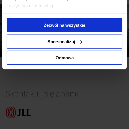
korzystania z ich usług.
Zezwól na wszystkie
Spersonalizuj
Regionalne rynki biurowe w Polsce, II kw. 2026 r.
Warszawski rynek biurowy, II kw. 2026
Odmowa
Skontaktuj się z nami