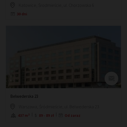
Katowice, Środmieście, ul. Chorzowska 6
30 dni
Belwederska 23
Warszawa, Śródmieście, ul. Belwederska 23
437 m²
89 - 89 zł
Od zaraz