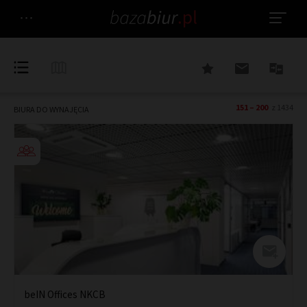
151 – 200
z 1434
BIURA DO WYNAJĘCIA
beIN Offices NKCB