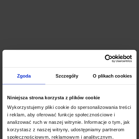
Biurowiec Polski Inkubator Technologii i Biznesu
Lublin, Tomaszowice Kolonia 31B
1 371 m²
21 - 21 zł
Od zaraz
Zgoda
Szczegóły
O plikach cookies
Niniejsza strona korzysta z plików cookie
Wykorzystujemy pliki cookie do spersonalizowania treści
i reklam, aby oferować funkcje społecznościowe i
analizować ruch w naszej witrynie. Informacje o tym, jak
korzystasz z naszej witryny, udostępniamy partnerom
społecznościowym, reklamowym i analitycznym.