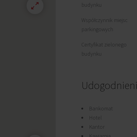
budynku
Współczynnik miejsc
parkingowych
Certyfikat zielonego
budynku
Udogodnien
Bankomat
Hotel
Kantor
Kawiarnia