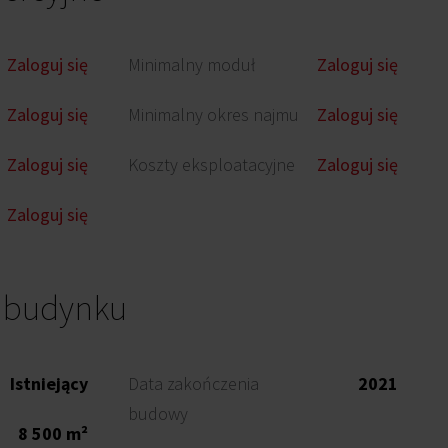
Zaloguj się
Minimalny moduł
Zaloguj się
Zaloguj się
Minimalny okres najmu
Zaloguj się
Zaloguj się
Koszty eksploatacyjne
Zaloguj się
Zaloguj się
o budynku
Istniejący
Data zakończenia
2021
budowy
8 500 m²