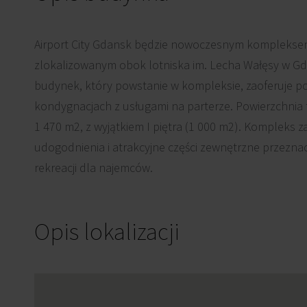
Airport City Gdansk będzie nowoczesnym kompleks
zlokalizowanym obok lotniska im. Lecha Wałęsy w Gd
budynek, który powstanie w kompleksie, zaoferuje p
kondygnacjach z usługami na parterze. Powierzchnia
1 470 m2, z wyjątkiem I piętra (1 000 m2). Kompleks z
udogodnienia i atrakcyjne części zewnętrzne przezn
rekreacji dla najemców.
Opis lokalizacji