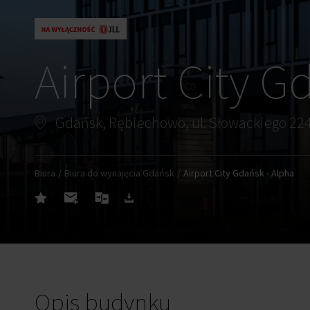
Airport City G
Gdańsk, Rębiechowo, ul. Słowackiego 22
Biura
Biura do wynajęcia Gdańsk
Airport City Gdańsk - Alpha
Opis budynku