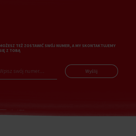
MOŻESZ TEŻ ZOSTAWIĆ SWÓJ NUMER, A MY SKONTAKTUJEMY
SIĘ Z TOBĄ
Wyślij