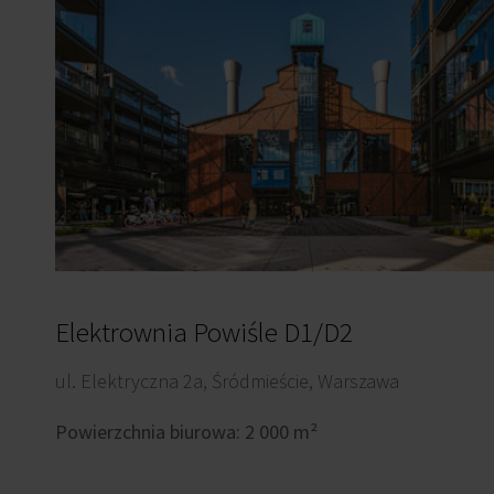
Elektrownia Powiśle D1/D2
ul. Elektryczna 2a, Śródmieście, Warszawa
Powierzchnia biurowa: 2 000 m²