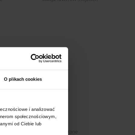
O plikach cookies
ołecznościowe i analizować
artnerom społecznościowym,
anymi od Ciebie lub
Okna otwierane