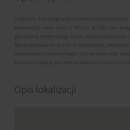
Irydium to 5-kondygnacyjna kamienica wybudowana w
powierzchni najmu około 2 400 m2. W 2007 roku bud
gruntowną modernizację, w celu przystosowania do 
Biura wyposażone są m.in. w: klimatyzację, podwiesza
okablowania strukturalnego, czujniki dymu oraz wyk
budynku znajduje się centrala telefoniczna oraz ochr
Opis lokalizacji