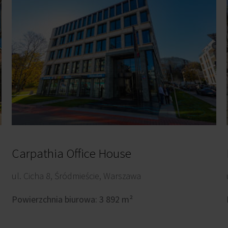
Carpathia Office House
ul. Cicha 8, Śródmieście, Warszawa
Powierzchnia biurowa: 3 892 m²