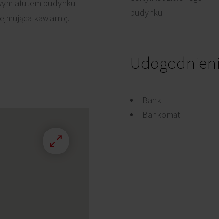
owym atutem budynku
budynku
ejmująca kawiarnię,
Udogodnien
Bank
Bankomat