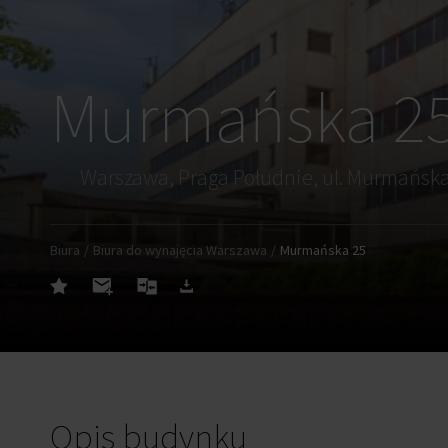
Murmańska 2
Biura
Biura do wynajęcia Warszawa
Murmańska 25
Opis budynku