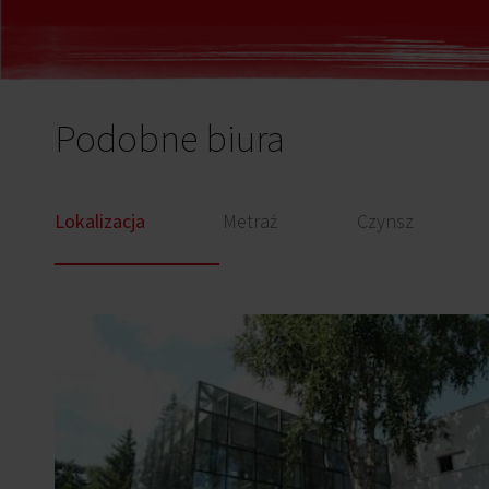
Podobne biura
Lokalizacja
Metraż
Czynsz