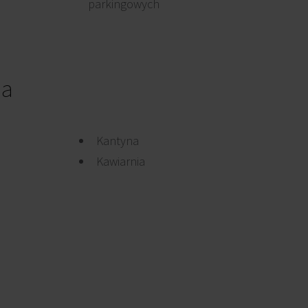
parkingowych
ia
Kantyna
Kawiarnia