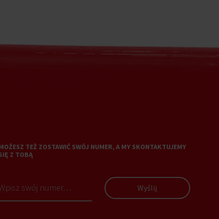
MOŻESZ TEŻ ZOSTAWIĆ SWÓJ NUMER, A MY SKONTAKTUJEMY
SIĘ Z TOBĄ
Wyślij