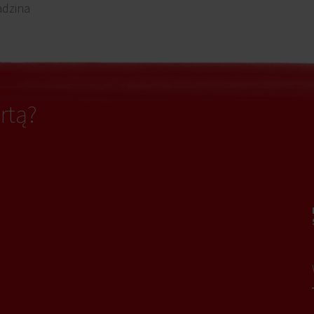
adzina
rtą?