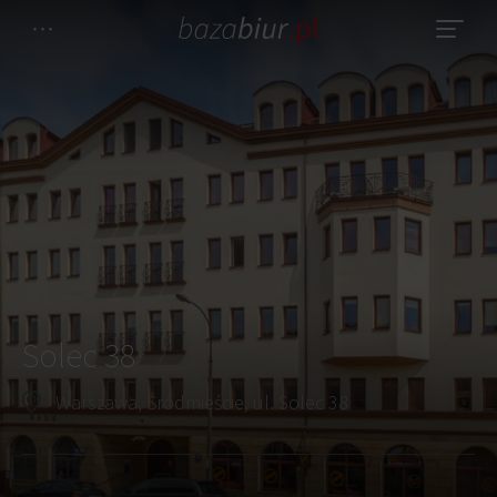
Solec 38
Warszawa, Śródmieście, ul. Solec 38