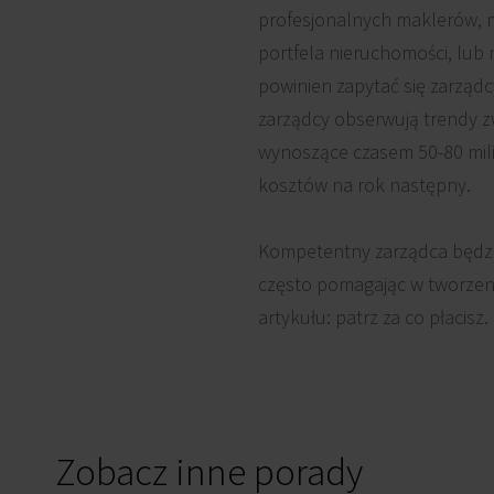
profesjonalnych maklerów, m
portfela nieruchomości, lub 
powinien zapytać się zarządc
zarządcy obserwują trendy zw
wynoszące czasem 50-80 mil
kosztów na rok następny.
Kompetentny zarządca będzie
często pomagając w tworzeni
artykułu: patrz za co płacisz.
Zobacz inne porady