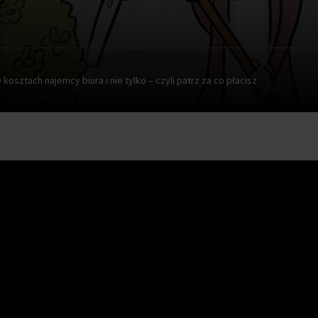
 kosztach najemcy biura i nie tylko – czyli patrz za co płacisz