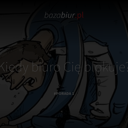
Kiedy biuro Cię blokuje
#PORADA 1