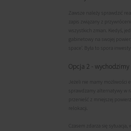
Zawsze należy sprawdzić rea
zapis związany z przywrócen
wszystkich zmian. Kiedyś, j
gabinetowy na swojej powier
space’. Była to spora inwesty
Opcja 2 - wychodzimy
Jeżeli nie mamy możliwości 
sprawdzamy alternatywy w ra
przenieść z mniejszej powier
relokacji.
Czasem zdarza się sytuacja,