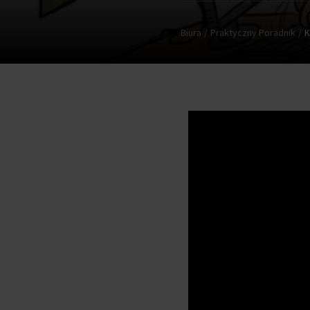
Biura
Praktyczny Poradnik
K