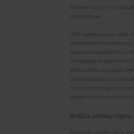
konferencyjnych? Trzeba takż
perspektywie.
Jeśli najemca już wie czego c
odpowiedzieć na kolejne pyt
zajmowana powierzchnia i trz
wynajmowanej przestrzeni? Cz
jednocześnie prowadząc tam d
przeprowadzać prace aranżac
obecnie przez najemcę jest n
działań musimy przeanaliz
Analiza umowy najmu
Analizując umowę najmu prze