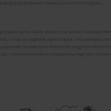
jmuje jej dotychczasowe zobowiązania w innym budynku.
e jest jakieś wyjście. Warto wykorzystać pomoc i doświadczeni
erać, a stało się wygodne, wystarczające, odpowiadające po
y pozwalały na maksimum możliwej do osiągnięcia elastycznoś
isnąć – umowa wspierała w rozwiązywaniu tego typu proble