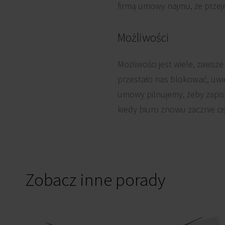
firmą umowy najmu, że prze
Możliwości
Możliwości jest wiele, zawsz
przestało nas blokować, uwi
umowy pilnujemy, żeby zapis
kiedy biuro znowu zacznie c
Zobacz inne porady