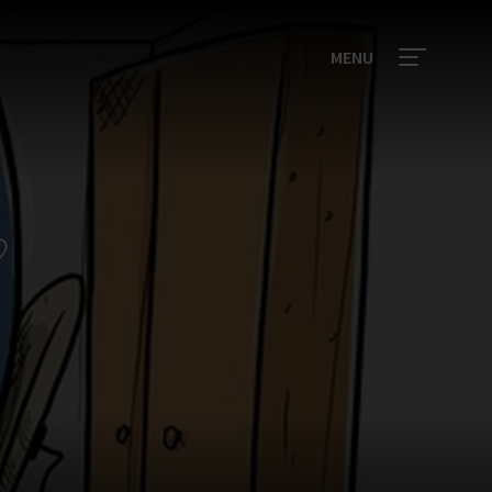
MENU
?