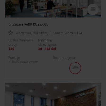
CitySpace PARK ROZWOJU
Warszawa, Mokotów, ul. Konstruktorska 12A
Liczba stanowisk
Minimalny
pracy:
okres najmu:
155
30 - 365 dni
Funkcje
Poziom zajęcia:
biuro serwisowane
90%