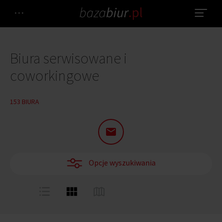
Biura serwisowane i
coworkingowe
153 BIURA
Opcje wyszukiwania