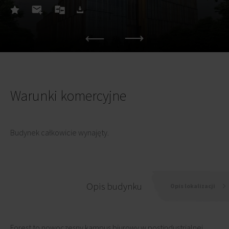
Warunki komercyjne
Budynek całkowicie wynajęty.
Opis budynku
Opis lokalizacji
Forest to nowoczesny kampus biurowy w postindustrialnej