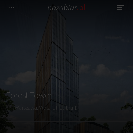
Forest Tower
Warszawa, Wola, ul. Żubra 1