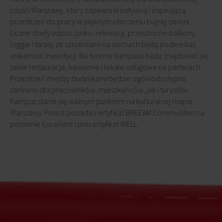
części Warszawy, który zapewni kreatywną i inspirującą
przestrzeń do pracy w pięknym otoczeniu bujnej zieleni.
Liczne strefy odpoczynku i rekreacji, przestronne balkony,
loggie i tarasy ze szklarniami na dachach będą podkreślać
unikalność inwestycji. Na terenie kampusu będą znajdować się
także restauracje, kawiarnie i lokale usługowe na parterach.
Przestrzeń między budynkami będzie ogólnodostępna
zarówno dla pracowników, mieszkańców, jak i turystów.
Kampus stanie się ważnym punktem na kulturalnej mapie
Warszawy. Forest posiada certyfikat BREEAM Communities na
poziomie Excellent i precertyfikat WELL.