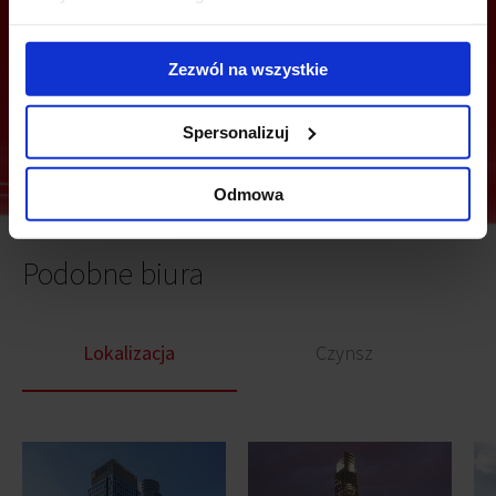
Zezwól na wszystkie
Wyślij
Spersonalizuj
Odmowa
Podobne biura
Lokalizacja
Czynsz