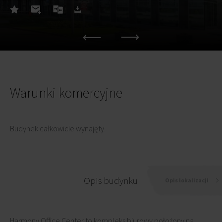
Warunki komercyjne
Budynek całkowicie wynajęty.
Opis budynku
Opis lokalizacji
Harmony Office Center to kompleks biurowy położony na