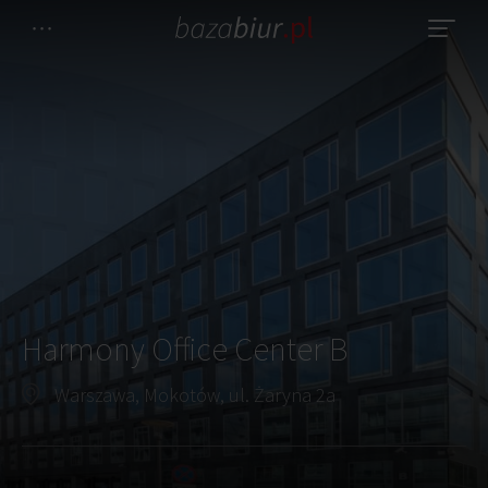
Harmony Office Center B
Warszawa, Mokotów, ul. Żaryna 2a