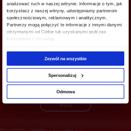
analizować ruch w naszej witrynie. Informacje o tym, jak
info@bazabiur.pl
korzystasz z naszej witryny, udostępniamy partnerom
społecznościowym, reklamowym i analitycznym.
Partnerzy mogą połączyć te informacje z innymi danymi
otrzymanymi od Ciebie lub uzyskanymi podczas
korzystania z ich usług.
MOŻESZ TEŻ ZOSTAWIĆ SWÓJ NUMER, A MY SKONTAKTUJEMY SIĘ
Z TOBĄ
Zezwól na wszystkie
Spersonalizuj
Odmowa
Wyślij