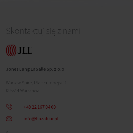
Skontaktuj się z nami
Jones Lang LaSalle Sp. z o.o.
Warsaw Spire, Plac Europejski 1
00-844 Warszawa
+48 22 167 04 00
info@bazabiur.pl