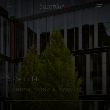
Postępu 14
Warszawa, Mokotów, ul. Postępu 14