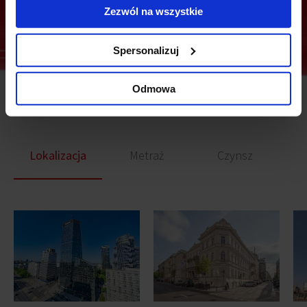
Zezwól na wszystkie
Spersonalizuj
Odmowa
Podobne biura
Lokalizacja
Metraż
Czynsz