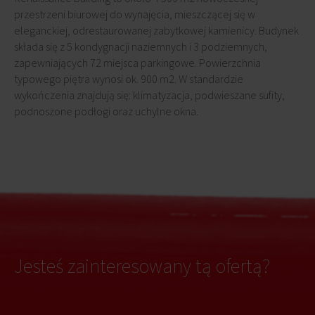
przestrzeni biurowej do wynajęcia, mieszczącej się w
eleganckiej, odrestaurowanej zabytkowej kamienicy. Budynek
składa się z 5 kondygnacji naziemnych i 3 podziemnych,
zapewniających 72 miejsca parkingowe. Powierzchnia
typowego piętra wynosi ok. 900 m2. W standardzie
wykończenia znajdują się: klimatyzacja, podwieszane sufity,
podnoszone podłogi oraz uchylne okna.
Jesteś zainteresowany tą ofertą?