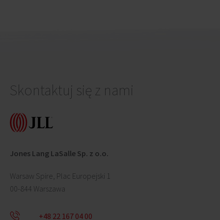
Skontaktuj się z nami
Jones Lang LaSalle Sp. z o.o.
Warsaw Spire, Plac Europejski 1
00-844 Warszawa
+48 22 167 04 00