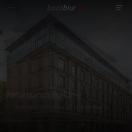
Renaissance Building
Warszawa, Śródmieście, ul. Mokotowska 19