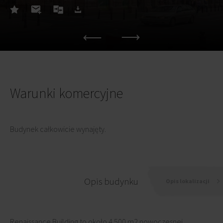
Warunki komercyjne
Budynek całkowicie wynajęty.
Opis budynku
Opis lokalizacji
Renaissance Building to około 4 500 m2 nowoczesnej