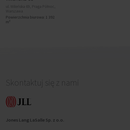
ul. Wileńska 69, Praga Północ,
Warszawa
Powierzchnia biurowa: 1 392
m²
Skontaktuj się z nami
Jones Lang LaSalle Sp. z o.o.