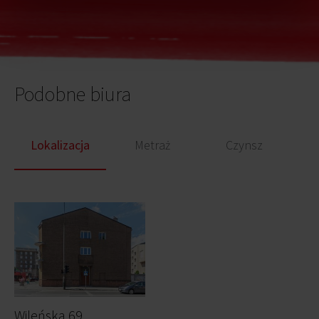
Podobne biura
Lokalizacja
Metraż
Czynsz
Wileńska 69