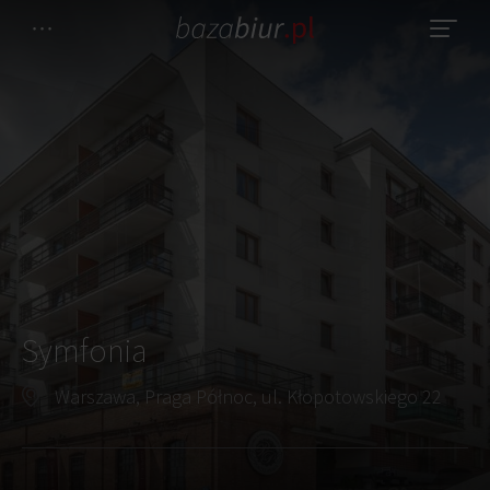
Symfonia
Warszawa, Praga Północ, ul. Kłopotowskiego 22