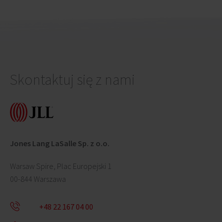
Skontaktuj się z nami
Jones Lang LaSalle Sp. z o.o.
Warsaw Spire, Plac Europejski 1
00-844 Warszawa
+48 22 167 04 00