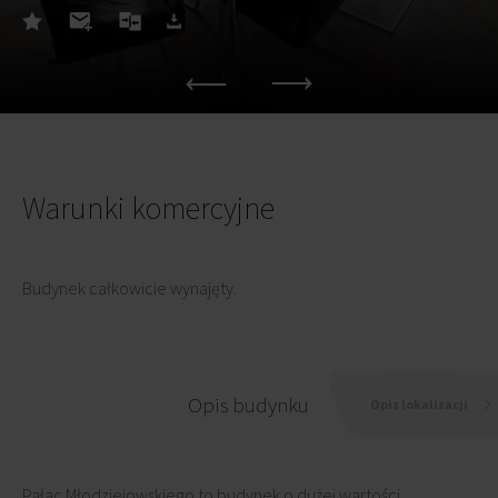
Warunki komercyjne
Budynek całkowicie wynajęty.
Opis budynku
Opis lokalizacji
Pałac Młodziejowskiego to budynek o dużej wartości