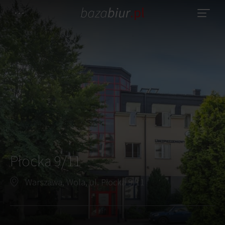
Płocka 9/11
Warszawa, Wola, ul. Płocka 9/11