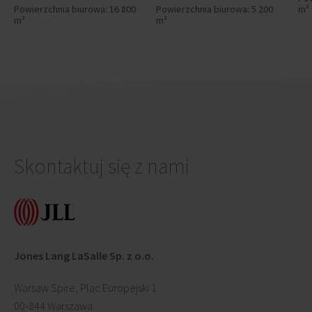
Powierzchnia biurowa: 16 800
Powierzchnia biurowa: 5 200
m²
m²
m²
Skontaktuj się z nami
Jones Lang LaSalle Sp. z o.o.
Warsaw Spire, Plac Europejski 1
00-844 Warszawa