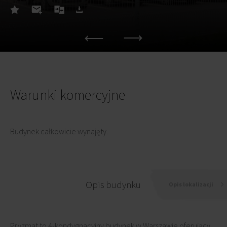
Warunki komercyjne
Budynek całkowicie wynajęty.
Opis budynku
Opis lokalizacji
Pryzmat to 4-kondygnacyjny budynek w Warszawie oferujący