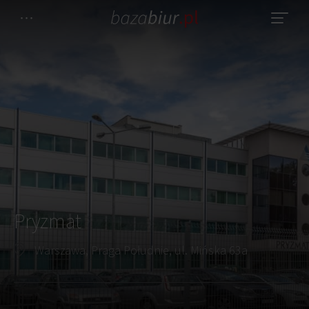
Pryzmat
Warszawa, Praga Południe, ul. Mińska 63a