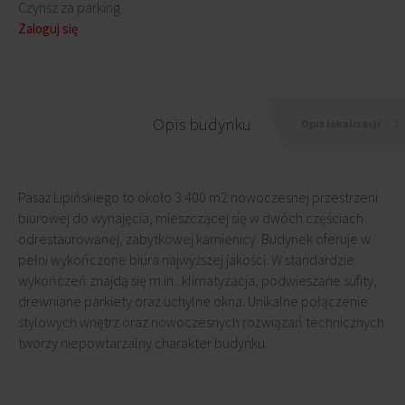
Czynsz za parking
Zaloguj się
Opis budynku
Opis lokalizacji
Pasaż Lipińskiego to około 3 400 m2 nowoczesnej przestrzeni
biurowej do wynajęcia, mieszczącej się w dwóch częściach
odrestaurowanej, zabytkowej kamienicy. Budynek oferuje w
pełni wykończone biura najwyższej jakości. W standardzie
wykończeń znajdą się m.in.: klimatyzacja, podwieszane sufity,
drewniane parkiety oraz uchylne okna. Unikalne połączenie
stylowych wnętrz oraz nowoczesnych rozwiązań technicznych
tworzy niepowtarzalny charakter budynku.