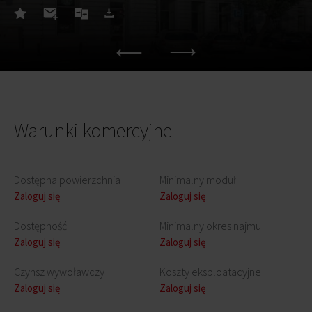
Warunki komercyjne
Dostępna powierzchnia
Minimalny moduł
Zaloguj się
Zaloguj się
Dostępność
Minimalny okres najmu
Zaloguj się
Zaloguj się
Czynsz wywoławczy
Koszty eksploatacyjne
Zaloguj się
Zaloguj się