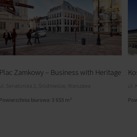
Plac Zamkowy – Business with Heritage
Ko
ul. Senatorska 2, Śródmieście, Warszawa
ul.
Powierzchnia biurowa: 3 653 m²
Pow