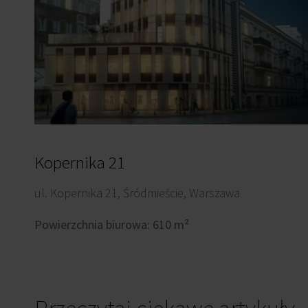
Kopernika 21
ul. Kopernika 21, Śródmieście, Warszawa
Powierzchnia biurowa: 610 m²