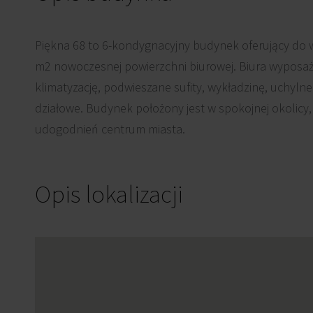
Piękna 68 to 6-kondygnacyjny budynek oferujący do w
m2 nowoczesnej powierzchni biurowej. Biura wyposażo
klimatyzację, podwieszane sufity, wykładzinę, uchylne
działowe. Budynek położony jest w spokojnej okolicy,
udogodnień centrum miasta.
Opis lokalizacji