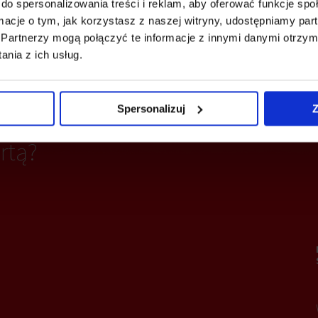
do spersonalizowania treści i reklam, aby oferować funkcje sp
ormacje o tym, jak korzystasz z naszej witryny, udostępniamy p
Partnerzy mogą połączyć te informacje z innymi danymi otrzym
cja
nia z ich usług.
Spersonalizuj
Z
rtą?