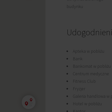
budynku
Udogodnien
Apteka w pobliżu
Bank
Bankomat w pobliżu
Centrum medyczne
Fitness Club
Fryzjer
Galeria handlowa w 
Hotel w pobliżu
Kantor