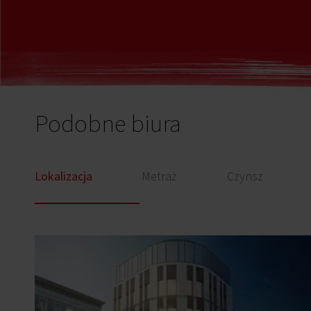
Podobne biura
Lokalizacja
Metraż
Czynsz