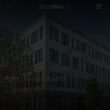
Poleczki Park Madrid
Warszawa, Ursynów, ul. Hołubcowa 123