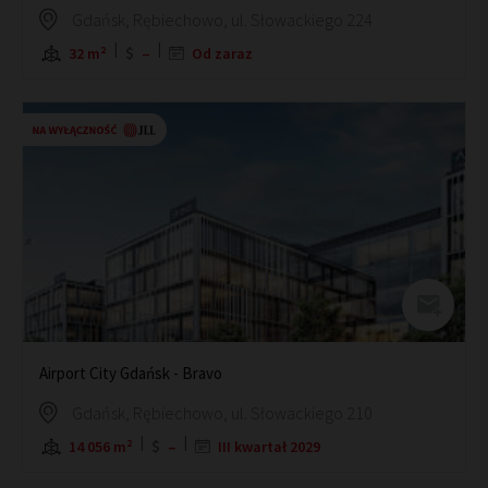
Gdańsk, Rębiechowo, ul. Słowackiego 224
32 m²
–
Od zaraz
Airport City Gdańsk - Bravo
Gdańsk, Rębiechowo, ul. Słowackiego 210
14 056 m²
–
III kwartał 2029