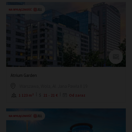
Atrium Garden
Warszawa, Wola, Al. Jana Pawła II 19
1 123 m²
21 - 21 €
Od zaraz