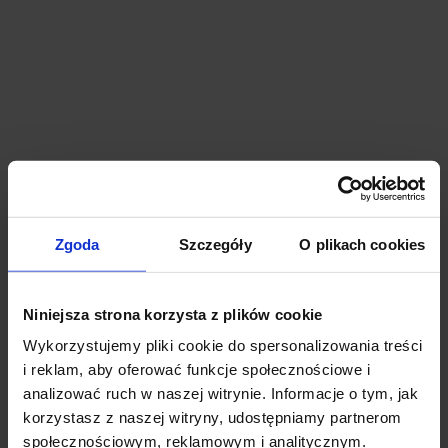
LIFE Building
Warszawa, Wola, Al. Jana Pawła II 25
Zgoda
Szczegóły
O plikach cookies
2 675 m²
19 - 21 €
Od zaraz
Niniejsza strona korzysta z plików cookie
Wykorzystujemy pliki cookie do spersonalizowania treści
i reklam, aby oferować funkcje społecznościowe i
analizować ruch w naszej witrynie. Informacje o tym, jak
korzystasz z naszej witryny, udostępniamy partnerom
społecznościowym, reklamowym i analitycznym.